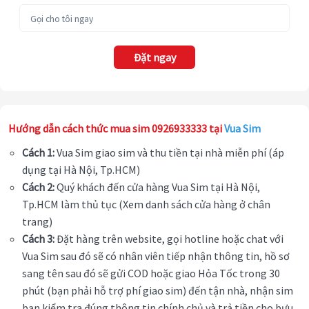
Đặt ngay
Hướng dẫn cách thức mua sim 0926933333 tại
Vua Sim
Cách 1:
Vua Sim giao sim và thu tiền tại nhà miễn phí (áp
dụng tại Hà Nội, Tp.HCM)
Cách 2:
Quý khách đến cửa hàng Vua Sim tại Hà Nội,
Tp.HCM làm thủ tục (Xem danh sách cửa hàng ở chân
trang)
Cách 3:
Đặt hàng trên website, gọi hotline hoặc chat với
Vua Sim sau đó sẽ có nhân viên tiếp nhận thông tin, hồ sơ
sang tên sau đó sẽ gửi COD hoặc giao Hỏa Tốc trong 30
phút (bạn phải hỗ trợ phí giao sim) đến tận nhà, nhận sim
bạn kiểm tra đúng thông tin chính chủ và trả tiền cho bưu