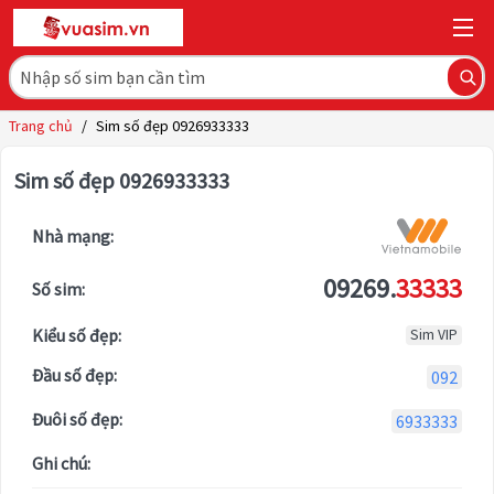
Trang chủ
/
Sim số đẹp 0926933333
Sim số đẹp 0926933333
Nhà mạng:
09269.
33333
Số sim:
Kiểu số đẹp:
Sim VIP
Đầu số đẹp:
092
Đuôi số đẹp:
6933333
Ghi chú: