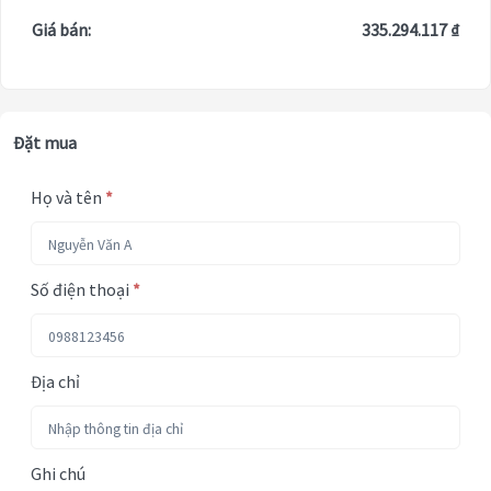
Giá bán:
335.294.117 ₫
Đặt mua
Họ và tên
*
Số điện thoại
*
Địa chỉ
Ghi chú