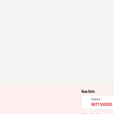
Vua Sim
Hotline
0877.555555