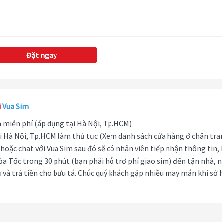
Đặt ngay
i
Vua Sim
hà miễn phí (áp dụng tại Hà Nội, Tp.HCM)
i Hà Nội, Tp.HCM làm thủ tục (Xem danh sách cửa hàng ở chân tra
hoặc chat với Vua Sim sau đó sẽ có nhân viên tiếp nhận thông tin,
ỏa Tốc trong 30 phút (bạn phải hỗ trợ phí giao sim) đến tận nhà, 
 và trả tiền cho bưu tá. Chúc quý khách gặp nhiều may mắn khi sở 