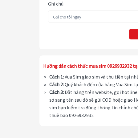
Ghi chú
Hướng dẫn cách thức mua sim 0926932932 tạ
Cách 1:
Vua Sim giao sim và thu tiền tại n
Cách 2:
Quý khách đến cửa hàng Vua Sim tạ
Cách 3:
Đặt hàng trên website, gọi hotline 
sơ sang tên sau đó sẽ gửi COD hoặc giao H
sim bạn kiểm tra đúng thông tin chính chủ
thuê bao 0926932932