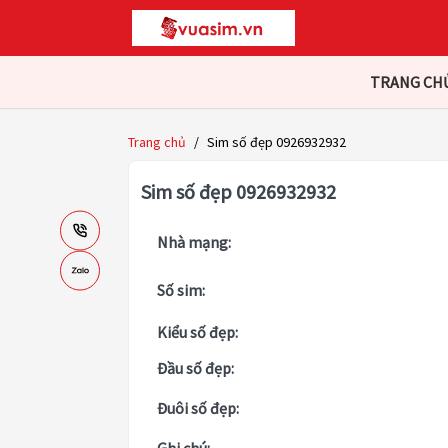
TRANG CH
Trang chủ
/
Sim số đẹp 0926932932
Sim số đẹp 0926932932
Nhà mạng:
Số sim:
Kiểu số đẹp:
Đầu số đẹp:
Đuôi số đẹp: