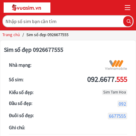
Trang chủ
/
Sim số đẹp 0926677555
Sim số đẹp 0926677555
Nhà mạng:
092.6677.
555
Số sim:
Kiểu số đẹp:
Sim Tam Hoa
Đầu số đẹp:
092
Đuôi số đẹp:
6677555
Ghi chú: