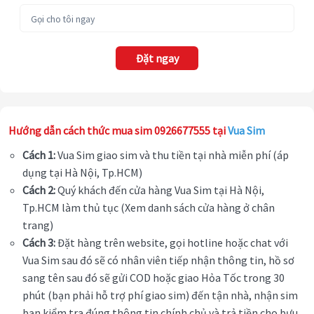
Đặt ngay
Hướng dẫn cách thức mua sim 0926677555 tại
Vua Sim
Cách 1:
Vua Sim giao sim và thu tiền tại nhà miễn phí (áp
dụng tại Hà Nội, Tp.HCM)
Cách 2:
Quý khách đến cửa hàng Vua Sim tại Hà Nội,
Tp.HCM làm thủ tục (Xem danh sách cửa hàng ở chân
trang)
Cách 3:
Đặt hàng trên website, gọi hotline hoặc chat với
Vua Sim sau đó sẽ có nhân viên tiếp nhận thông tin, hồ sơ
sang tên sau đó sẽ gửi COD hoặc giao Hỏa Tốc trong 30
phút (bạn phải hỗ trợ phí giao sim) đến tận nhà, nhận sim
bạn kiểm tra đúng thông tin chính chủ và trả tiền cho bưu