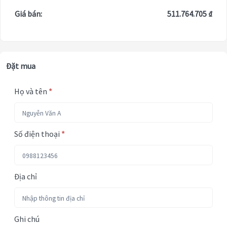
Giá bán:
511.764.705 ₫
Đặt mua
Họ và tên
*
Số điện thoại
*
Địa chỉ
Ghi chú