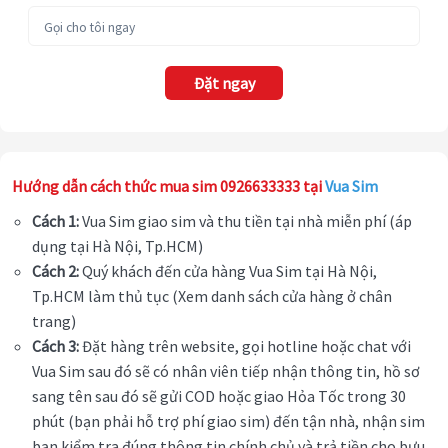
Đặt ngay
Hướng dẫn cách thức mua sim 0926633333 tại
Vua Sim
Cách 1:
Vua Sim giao sim và thu tiền tại nhà miễn phí (áp
dụng tại Hà Nội, Tp.HCM)
Cách 2:
Quý khách đến cửa hàng Vua Sim tại Hà Nội,
Tp.HCM làm thủ tục (Xem danh sách cửa hàng ở chân
trang)
Cách 3:
Đặt hàng trên website, gọi hotline hoặc chat với
Vua Sim sau đó sẽ có nhân viên tiếp nhận thông tin, hồ sơ
sang tên sau đó sẽ gửi COD hoặc giao Hỏa Tốc trong 30
phút (bạn phải hỗ trợ phí giao sim) đến tận nhà, nhận sim
bạn kiểm tra đúng thông tin chính chủ và trả tiền cho bưu