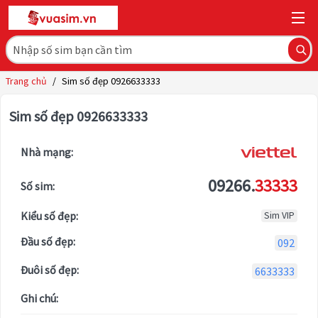
Trang chủ
/
Sim số đẹp 0926633333
Sim số đẹp 0926633333
Nhà mạng:
09266.
33333
Số sim:
Kiểu số đẹp:
Sim VIP
Đầu số đẹp:
092
Đuôi số đẹp:
6633333
Ghi chú: