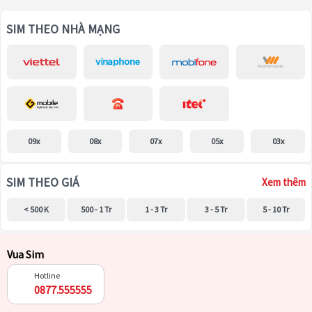
SIM THEO NHÀ MẠNG
09x
08x
07x
05x
03x
SIM THEO GIÁ
Xem thêm
< 500 K
500 - 1 Tr
1 - 3 Tr
3 - 5 Tr
5 - 10 Tr
Vua Sim
Hotline
0877.555555