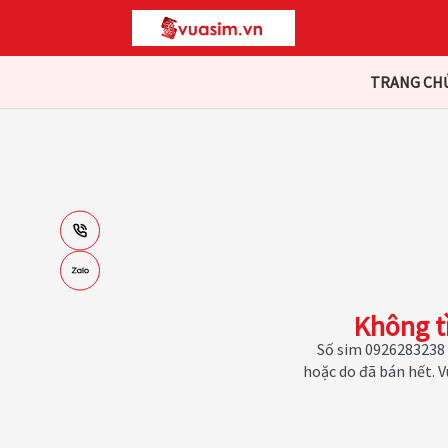
TRANG CH
Không t
Số sim 0926283238 
hoặc do đã bán hết. 