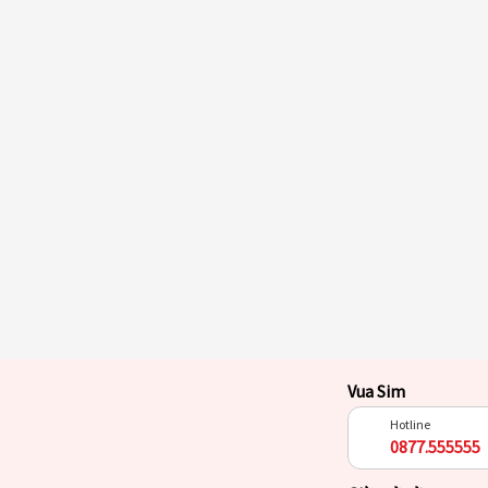
Vua Sim
Hotline
0877.555555