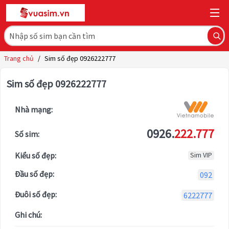
Trang chủ
/
Sim số đẹp 0926222777
Sim số đẹp 0926222777
Nhà mạng:
0926.
222.777
Số sim:
Kiểu số đẹp:
Sim VIP
Đầu số đẹp:
092
Đuôi số đẹp:
6222777
Ghi chú: