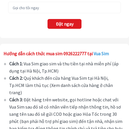
Đặt ngay
Hướng dẫn cách thức mua sim 0926222777 tại
Vua Sim
Cách 1:
Vua Sim giao sim và thu tiền tại nhà miễn phí (áp
dụng tại Hà Nội, Tp.HCM)
Cách 2:
Quý khách đến cửa hàng Vua Sim tại Hà Nội,
Tp.HCM làm thủ tục (Xem danh sách cửa hàng ở chân
trang)
Cách 3:
Đặt hàng trên website, gọi hotline hoặc chat với
Vua Sim sau đó sẽ có nhân viên tiếp nhận thông tin, hồ sơ
sang tên sau đó sẽ gửi COD hoặc giao Hỏa Tốc trong 30
phút (bạn phải hỗ trợ phí giao sim) đến tận nhà, nhận sim
bạn kiểm tra đúng thông tin chính chủ và trả tiền cho bưu