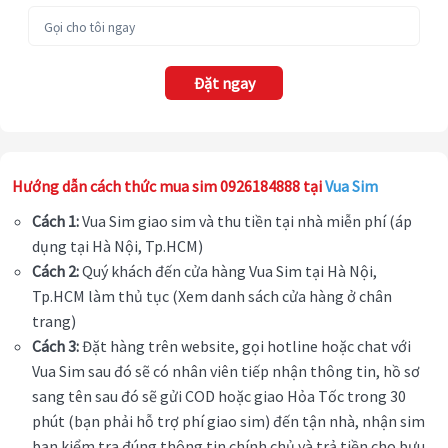
Đặt ngay
Hướng dẫn cách thức mua sim 0926184888 tại
Vua Sim
Cách 1:
Vua Sim giao sim và thu tiền tại nhà miễn phí (áp
dụng tại Hà Nội, Tp.HCM)
Cách 2:
Quý khách đến cửa hàng Vua Sim tại Hà Nội,
Tp.HCM làm thủ tục (Xem danh sách cửa hàng ở chân
trang)
Cách 3:
Đặt hàng trên website, gọi hotline hoặc chat với
Vua Sim sau đó sẽ có nhân viên tiếp nhận thông tin, hồ sơ
sang tên sau đó sẽ gửi COD hoặc giao Hỏa Tốc trong 30
phút (bạn phải hỗ trợ phí giao sim) đến tận nhà, nhận sim
bạn kiểm tra đúng thông tin chính chủ và trả tiền cho bưu