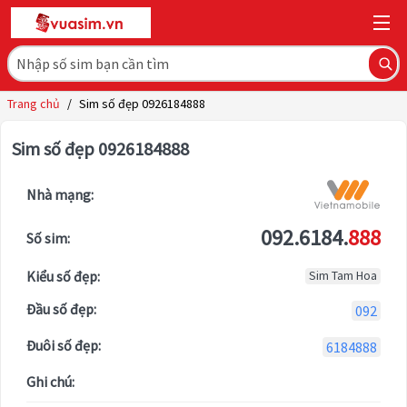
Trang chủ
/
Sim số đẹp 0926184888
Sim số đẹp 0926184888
Nhà mạng:
092.6184.
888
Số sim:
Kiểu số đẹp:
Sim Tam Hoa
Đầu số đẹp:
092
Đuôi số đẹp:
6184888
Ghi chú: