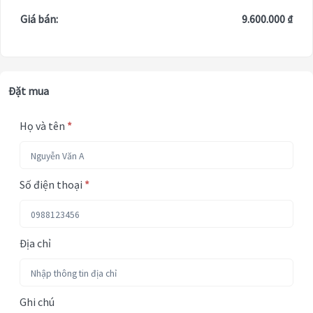
Giá bán:
9.600.000 ₫
Đặt mua
Họ và tên
*
Số điện thoại
*
Địa chỉ
Ghi chú