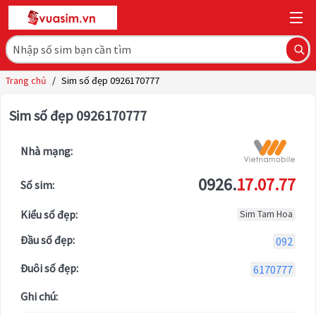
Trang chủ
/
Sim số đẹp 0926170777
Sim số đẹp 0926170777
Nhà mạng:
0926.
17.07.77
Số sim:
Kiểu số đẹp:
Sim Tam Hoa
Đầu số đẹp:
092
Đuôi số đẹp:
6170777
Ghi chú: