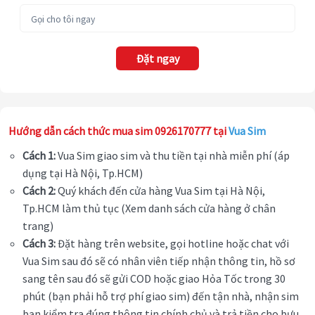
Đặt ngay
Hướng dẫn cách thức mua sim 0926170777 tại
Vua Sim
Cách 1:
Vua Sim giao sim và thu tiền tại nhà miễn phí (áp
dụng tại Hà Nội, Tp.HCM)
Cách 2:
Quý khách đến cửa hàng Vua Sim tại Hà Nội,
Tp.HCM làm thủ tục (Xem danh sách cửa hàng ở chân
trang)
Cách 3:
Đặt hàng trên website, gọi hotline hoặc chat với
Vua Sim sau đó sẽ có nhân viên tiếp nhận thông tin, hồ sơ
sang tên sau đó sẽ gửi COD hoặc giao Hỏa Tốc trong 30
phút (bạn phải hỗ trợ phí giao sim) đến tận nhà, nhận sim
bạn kiểm tra đúng thông tin chính chủ và trả tiền cho bưu