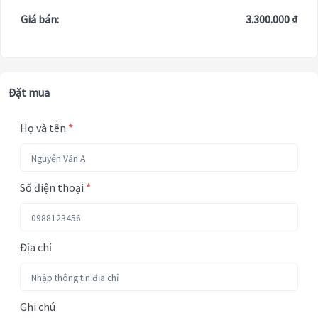
Giá bán:
3.300.000 ₫
Đặt mua
Họ và tên
*
Số điện thoại
*
Địa chỉ
Ghi chú