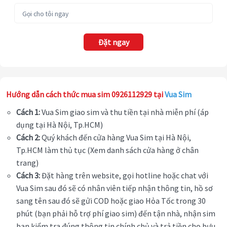
Đặt ngay
Hướng dẫn cách thức mua sim 0926112929 tại
Vua Sim
Cách 1:
Vua Sim giao sim và thu tiền tại nhà miễn phí (áp
dụng tại Hà Nội, Tp.HCM)
Cách 2:
Quý khách đến cửa hàng Vua Sim tại Hà Nội,
Tp.HCM làm thủ tục (Xem danh sách cửa hàng ở chân
trang)
Cách 3:
Đặt hàng trên website, gọi hotline hoặc chat với
Vua Sim sau đó sẽ có nhân viên tiếp nhận thông tin, hồ sơ
sang tên sau đó sẽ gửi COD hoặc giao Hỏa Tốc trong 30
phút (bạn phải hỗ trợ phí giao sim) đến tận nhà, nhận sim
bạn kiểm tra đúng thông tin chính chủ và trả tiền cho bưu