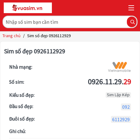
Trang chủ
/
Sim số đẹp 0926112929
Sim số đẹp 0926112929
Nhà mạng:
0926.11.29.
29
Số sim:
Kiểu số đẹp:
Sim Lặp Kép
Đầu số đẹp:
092
Đuôi số đẹp:
6112929
Ghi chú: