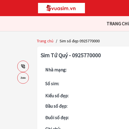
TRANG CH
Trang chủ
/
Sim số đẹp 0925770000
Sim Tứ Quý - 0925770000
Nhà mạng:
Số sim:
Kiểu số đẹp:
Đầu số đẹp:
Đuôi số đẹp: