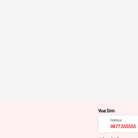
Vua Sim
Hotline
0877.555555