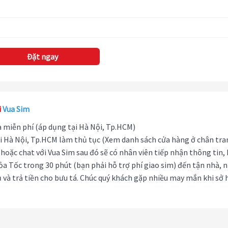
Đặt ngay
i
Vua Sim
hà miễn phí (áp dụng tại Hà Nội, Tp.HCM)
i Hà Nội, Tp.HCM làm thủ tục (Xem danh sách cửa hàng ở chân tra
hoặc chat với Vua Sim sau đó sẽ có nhân viên tiếp nhận thông tin,
ỏa Tốc trong 30 phút (bạn phải hỗ trợ phí giao sim) đến tận nhà, 
 và trả tiền cho bưu tá. Chúc quý khách gặp nhiều may mắn khi sở 