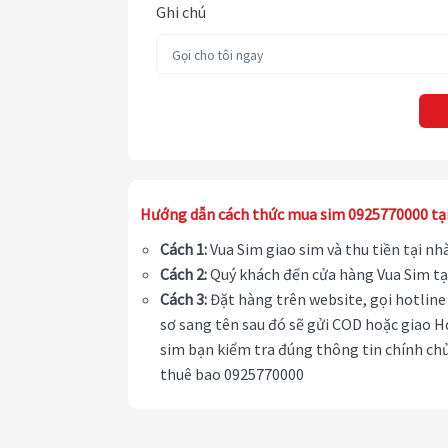
Ghi chú
Hướng dẫn cách thức mua sim 0925770000 tạ
Cách 1:
Vua Sim giao sim và thu tiền tại n
Cách 2:
Quý khách đến cửa hàng Vua Sim tạ
Cách 3:
Đặt hàng trên website, gọi hotline 
sơ sang tên sau đó sẽ gửi COD hoặc giao H
sim bạn kiểm tra đúng thông tin chính chủ
thuê bao 0925770000