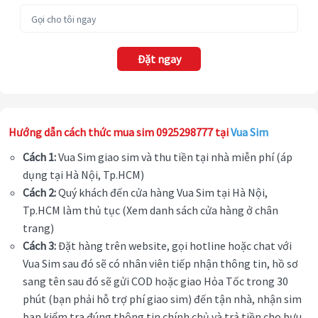
Đặt ngay
Hướng dẫn cách thức mua sim 0925298777 tại
Vua Sim
Cách 1:
Vua Sim giao sim và thu tiền tại nhà miễn phí (áp
dụng tại Hà Nội, Tp.HCM)
Cách 2:
Quý khách đến cửa hàng Vua Sim tại Hà Nội,
Tp.HCM làm thủ tục (Xem danh sách cửa hàng ở chân
trang)
Cách 3:
Đặt hàng trên website, gọi hotline hoặc chat với
Vua Sim sau đó sẽ có nhân viên tiếp nhận thông tin, hồ sơ
sang tên sau đó sẽ gửi COD hoặc giao Hỏa Tốc trong 30
phút (bạn phải hỗ trợ phí giao sim) đến tận nhà, nhận sim
bạn kiểm tra đúng thông tin chính chủ và trả tiền cho bưu