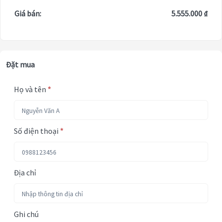
Giá bán:
5.555.000 ₫
Đặt mua
Họ và tên
*
Số điện thoại
*
Địa chỉ
Ghi chú