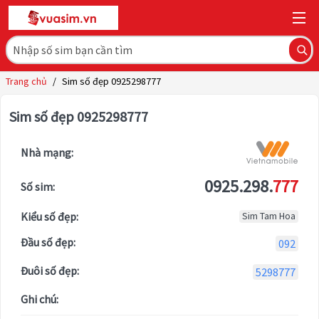
Trang chủ
/
Sim số đẹp 0925298777
Sim số đẹp 0925298777
Nhà mạng:
0925.298.
777
Số sim:
Kiểu số đẹp:
Sim Tam Hoa
Đầu số đẹp:
092
Đuôi số đẹp:
5298777
Ghi chú: