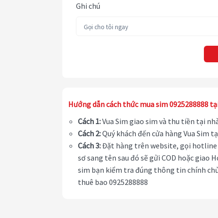
Ghi chú
Hướng dẫn cách thức mua sim 0925288888 tạ
Cách 1:
Vua Sim giao sim và thu tiền tại n
Cách 2:
Quý khách đến cửa hàng Vua Sim tạ
Cách 3:
Đặt hàng trên website, gọi hotline 
sơ sang tên sau đó sẽ gửi COD hoặc giao H
sim bạn kiểm tra đúng thông tin chính chủ
thuê bao 0925288888