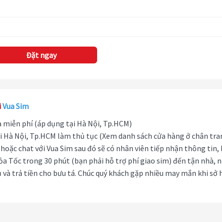
Đặt ngay
i
Vua Sim
hà miễn phí (áp dụng tại Hà Nội, Tp.HCM)
i Hà Nội, Tp.HCM làm thủ tục (Xem danh sách cửa hàng ở chân tra
hoặc chat với Vua Sim sau đó sẽ có nhân viên tiếp nhận thông tin,
ỏa Tốc trong 30 phút (bạn phải hỗ trợ phí giao sim) đến tận nhà, 
 và trả tiền cho bưu tá. Chúc quý khách gặp nhiều may mắn khi sở 