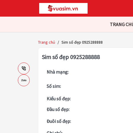
TRANG CH
Trang chủ
/
Sim số đẹp 0925288888
Sim số đẹp 0925288888
Nhà mạng:
Số sim:
Kiểu số đẹp:
Đầu số đẹp:
Đuôi số đẹp: