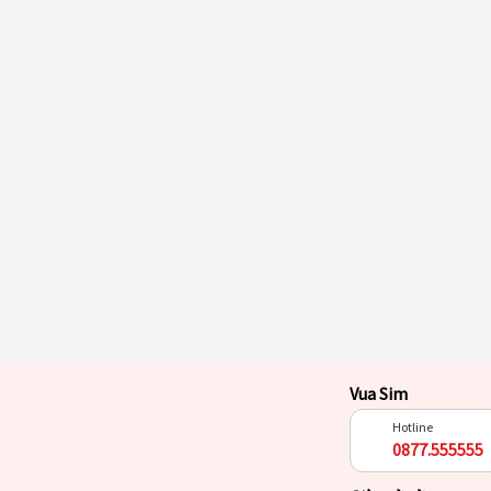
Vua Sim
Hotline
0877.555555