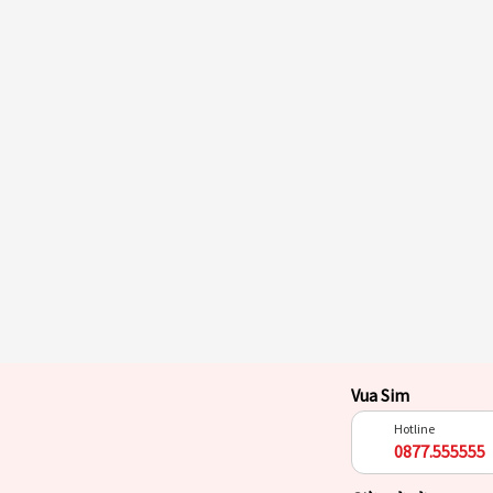
Vua Sim
Hotline
0877.555555