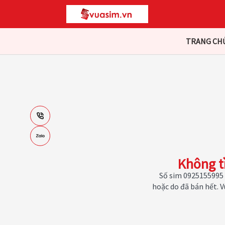
TRANG CH
Không t
Số sim 0925155995 
hoặc do đã bán hết. 