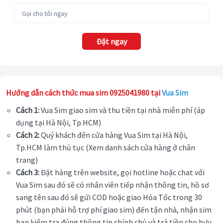
Đặt ngay
Hướng dẫn cách thức mua sim 0925041980 tại
Vua Sim
Cách 1:
Vua Sim giao sim và thu tiền tại nhà miễn phí (áp
dụng tại Hà Nội, Tp.HCM)
Cách 2:
Quý khách đến cửa hàng Vua Sim tại Hà Nội,
Tp.HCM làm thủ tục (Xem danh sách cửa hàng ở chân
trang)
Cách 3:
Đặt hàng trên website, gọi hotline hoặc chat với
Vua Sim sau đó sẽ có nhân viên tiếp nhận thông tin, hồ sơ
sang tên sau đó sẽ gửi COD hoặc giao Hỏa Tốc trong 30
phút (bạn phải hỗ trợ phí giao sim) đến tận nhà, nhận sim
bạn kiểm tra đúng thông tin chính chủ và trả tiền cho bưu