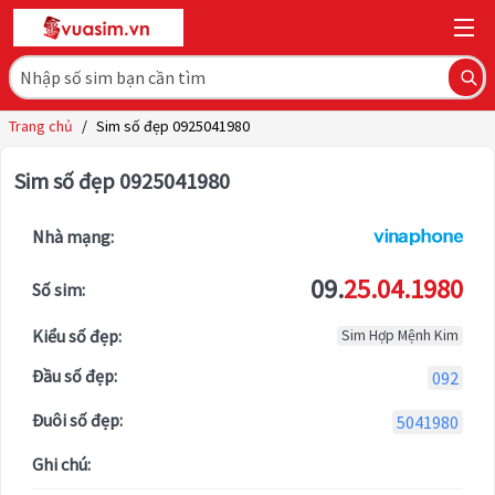
Trang chủ
/
Sim số đẹp 0925041980
Sim số đẹp 0925041980
Nhà mạng:
09.
25.04.1980
Số sim:
Kiểu số đẹp:
Sim Hợp Mệnh Kim
Đầu số đẹp:
092
Đuôi số đẹp:
5041980
Ghi chú: