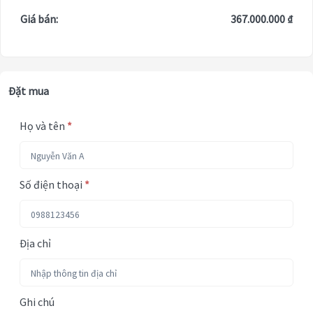
Giá bán:
367.000.000 ₫
Đặt mua
Họ và tên
*
Số điện thoại
*
Địa chỉ
Ghi chú