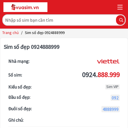
Trang chủ
/
Sim số đẹp 0924888999
Sim số đẹp 0924888999
Nhà mạng:
0924.
888.999
Số sim:
Kiểu số đẹp:
Sim VIP
Đầu số đẹp:
092
Đuôi số đẹp:
4888999
Ghi chú: