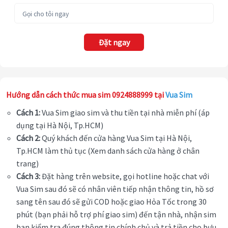
Đặt ngay
Hướng dẫn cách thức mua sim 0924888999 tại
Vua Sim
Cách 1:
Vua Sim giao sim và thu tiền tại nhà miễn phí (áp
dụng tại Hà Nội, Tp.HCM)
Cách 2:
Quý khách đến cửa hàng Vua Sim tại Hà Nội,
Tp.HCM làm thủ tục (Xem danh sách cửa hàng ở chân
trang)
Cách 3:
Đặt hàng trên website, gọi hotline hoặc chat với
Vua Sim sau đó sẽ có nhân viên tiếp nhận thông tin, hồ sơ
sang tên sau đó sẽ gửi COD hoặc giao Hỏa Tốc trong 30
phút (bạn phải hỗ trợ phí giao sim) đến tận nhà, nhận sim
bạn kiểm tra đúng thông tin chính chủ và trả tiền cho bưu