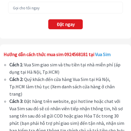
Đặt ngay
Hướng dẫn cách thức mua sim 0924568181 tại
Vua Sim
Cách 1:
Vua Sim giao sim và thu tiền tại nhà miễn phí (áp
dụng tại Hà Nội, Tp.HCM)
Cách 2:
Quý khách đến cửa hàng Vua Sim tại Hà Nội,
Tp.HCM làm thủ tục (Xem danh sách cửa hàng ở chân
trang)
Cách 3:
Đặt hàng trên website, gọi hotline hoặc chat với
Vua Sim sau đó sẽ có nhân viên tiếp nhận thông tin, hồ sơ
sang tên sau đó sẽ gửi COD hoặc giao Hỏa Tốc trong 30
phút (bạn phải hỗ trợ phí giao sim) đến tận nhà, nhận sim
bạn kiểm tra đúng thông tin chính chủ và trả tiền cho bưu