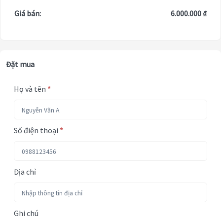
Giá bán:
6.000.000 ₫
Đặt mua
Họ và tên
*
Số điện thoại
*
Địa chỉ
Ghi chú