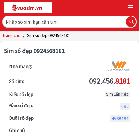
Trang chủ
/
Sim số đẹp 0924568181
Sim số đẹp 0924568181
Nhà mạng:
092.456.
8181
Số sim:
Kiểu số đẹp:
Sim Lặp Kép
Đầu số đẹp:
092
Đuôi số đẹp:
4568181
Ghi chú: