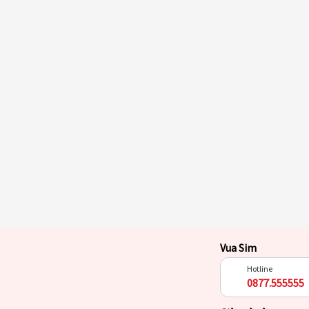
Vua Sim
Hotline
0877.555555