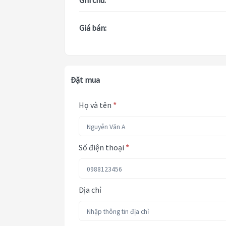
Ghi chú:
Giá bán:
Đặt mua
Họ và tên
*
Số điện thoại
*
Địa chỉ