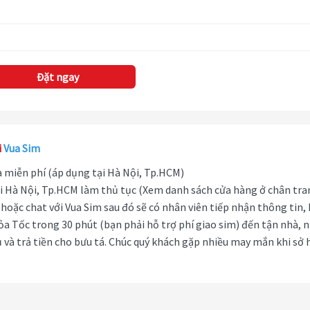
Đặt ngay
i
Vua Sim
hà miễn phí (áp dụng tại Hà Nội, Tp.HCM)
i Hà Nội, Tp.HCM làm thủ tục (Xem danh sách cửa hàng ở chân tra
hoặc chat với Vua Sim sau đó sẽ có nhân viên tiếp nhận thông tin,
ỏa Tốc trong 30 phút (bạn phải hỗ trợ phí giao sim) đến tận nhà, 
 và trả tiền cho bưu tá. Chúc quý khách gặp nhiều may mắn khi sở 