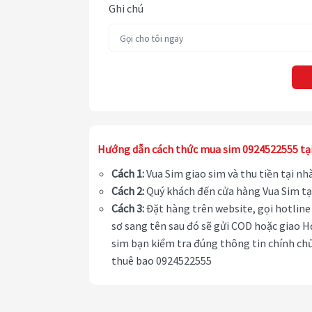
Ghi chú
Hướng dẫn cách thức mua sim 0924522555 tạ
Cách 1:
Vua Sim giao sim và thu tiền tại n
Cách 2:
Quý khách đến cửa hàng Vua Sim tạ
Cách 3:
Đặt hàng trên website, gọi hotline 
sơ sang tên sau đó sẽ gửi COD hoặc giao H
sim bạn kiểm tra đúng thông tin chính chủ
thuê bao 0924522555