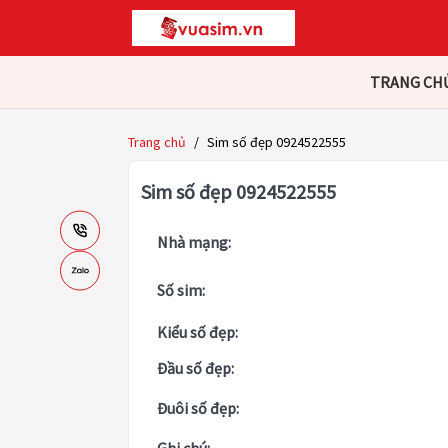
TRANG CH
Trang chủ
/
Sim số đẹp 0924522555
Sim số đẹp 0924522555
Nhà mạng:
Số sim:
Kiểu số đẹp:
Đầu số đẹp:
Đuôi số đẹp: