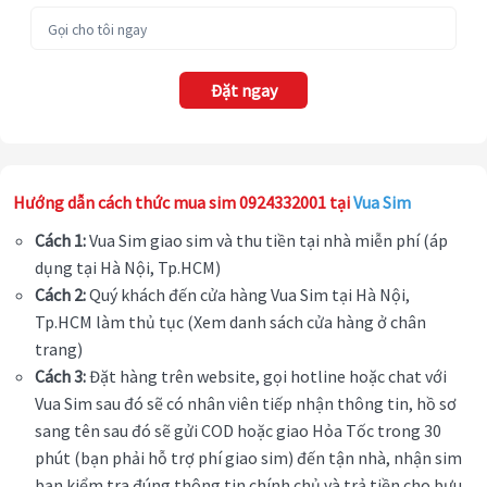
Đặt ngay
Hướng dẫn cách thức mua sim 0924332001 tại
Vua Sim
Cách 1:
Vua Sim giao sim và thu tiền tại nhà miễn phí (áp
dụng tại Hà Nội, Tp.HCM)
Cách 2:
Quý khách đến cửa hàng Vua Sim tại Hà Nội,
Tp.HCM làm thủ tục (Xem danh sách cửa hàng ở chân
trang)
Cách 3:
Đặt hàng trên website, gọi hotline hoặc chat với
Vua Sim sau đó sẽ có nhân viên tiếp nhận thông tin, hồ sơ
sang tên sau đó sẽ gửi COD hoặc giao Hỏa Tốc trong 30
phút (bạn phải hỗ trợ phí giao sim) đến tận nhà, nhận sim
bạn kiểm tra đúng thông tin chính chủ và trả tiền cho bưu