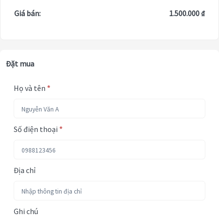
Giá bán:
1.500.000 ₫
Đặt mua
Họ và tên
*
Số điện thoại
*
Địa chỉ
Ghi chú