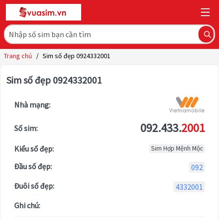
Trang chủ
/
Sim số đẹp 0924332001
Sim số đẹp 0924332001
Nhà mạng:
092.433.
2001
Số sim:
Kiểu số đẹp:
Sim Hợp Mệnh Mộc
Đầu số đẹp:
092
Đuôi số đẹp:
4332001
Ghi chú: