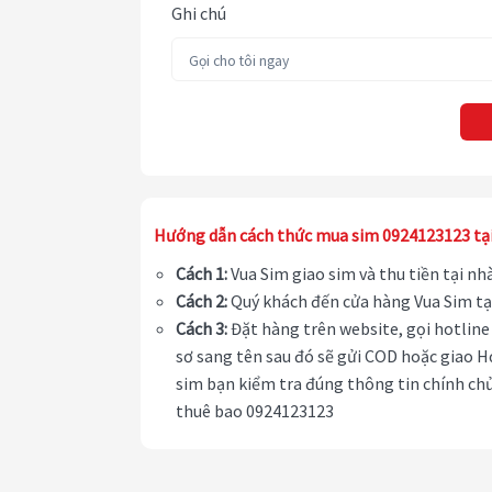
Ghi chú
Hướng dẫn cách thức mua sim 0924123123 tạ
Cách 1:
Vua Sim giao sim và thu tiền tại n
Cách 2:
Quý khách đến cửa hàng Vua Sim tạ
Cách 3:
Đặt hàng trên website, gọi hotline 
sơ sang tên sau đó sẽ gửi COD hoặc giao H
sim bạn kiểm tra đúng thông tin chính chủ
thuê bao 0924123123