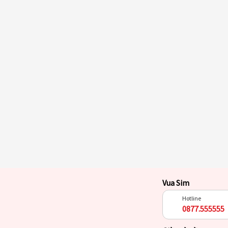
Vua Sim
Hotline
0877.555555