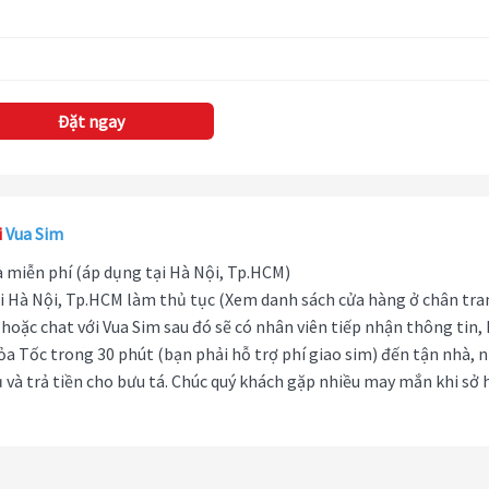
Đặt ngay
i
Vua Sim
hà miễn phí (áp dụng tại Hà Nội, Tp.HCM)
i Hà Nội, Tp.HCM làm thủ tục (Xem danh sách cửa hàng ở chân tra
hoặc chat với Vua Sim sau đó sẽ có nhân viên tiếp nhận thông tin,
ỏa Tốc trong 30 phút (bạn phải hỗ trợ phí giao sim) đến tận nhà, 
 và trả tiền cho bưu tá. Chúc quý khách gặp nhiều may mắn khi sở 