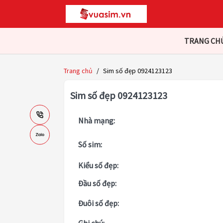
TRANG CH
Trang chủ
/
Sim số đẹp 0924123123
Sim số đẹp 0924123123
Nhà mạng:
Số sim:
Kiểu số đẹp:
Đầu số đẹp:
Đuôi số đẹp: