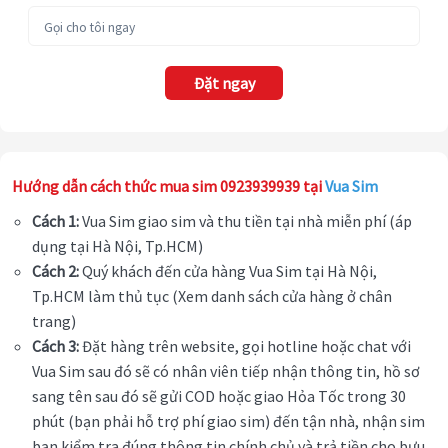
Đặt ngay
Hướng dẫn cách thức mua sim 0923939939 tại
Vua Sim
Cách 1:
Vua Sim giao sim và thu tiền tại nhà miễn phí (áp
dụng tại Hà Nội, Tp.HCM)
Cách 2:
Quý khách đến cửa hàng Vua Sim tại Hà Nội,
Tp.HCM làm thủ tục (Xem danh sách cửa hàng ở chân
trang)
Cách 3:
Đặt hàng trên website, gọi hotline hoặc chat với
Vua Sim sau đó sẽ có nhân viên tiếp nhận thông tin, hồ sơ
sang tên sau đó sẽ gửi COD hoặc giao Hỏa Tốc trong 30
phút (bạn phải hỗ trợ phí giao sim) đến tận nhà, nhận sim
bạn kiểm tra đúng thông tin chính chủ và trả tiền cho bưu