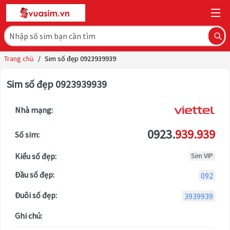
Trang chủ
/
Sim số đẹp 0923939939
Sim số đẹp 0923939939
Nhà mạng:
0923.
939.939
Số sim:
Kiểu số đẹp:
Sim VIP
Đầu số đẹp:
092
Đuôi số đẹp:
3939939
Ghi chú: