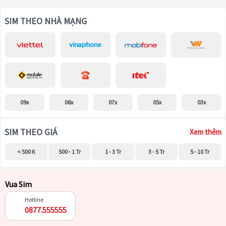
SIM THEO NHÀ MẠNG
09x
08x
07x
05x
03x
SIM THEO GIÁ
Xem thêm
< 500 K
500 - 1 Tr
1 - 3 Tr
3 - 5 Tr
5 - 10 Tr
Vua Sim
Hotline
0877.555555