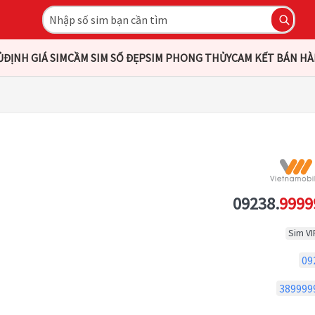
Ủ
ĐỊNH GIÁ SIM
CẦM SIM SỐ ĐẸP
SIM PHONG THỦY
CAM KẾT BÁN H
09238.
9999
Sim VI
09
389999