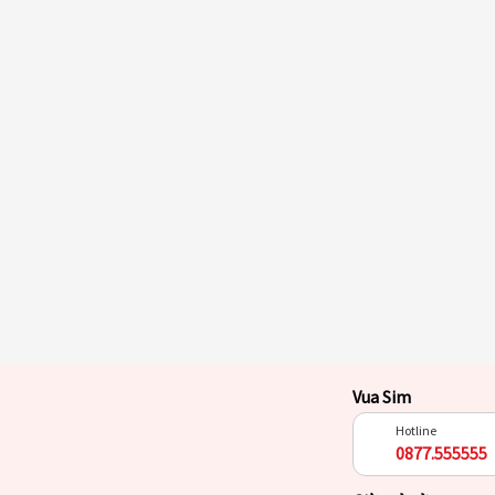
Vua Sim
Hotline
0877.555555