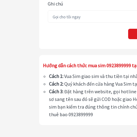
Ghi chú
Hướng dẫn cách thức mua sim 0923899999 tạ
Cách 1:
Vua Sim giao sim và thu tiền tại n
Cách 2:
Quý khách đến cửa hàng Vua Sim tạ
Cách 3:
Đặt hàng trên website, gọi hotline 
sơ sang tên sau đó sẽ gửi COD hoặc giao H
sim bạn kiểm tra đúng thông tin chính chủ
thuê bao 0923899999