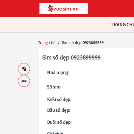
TRANG CH
Trang chủ
/
Sim số đẹp 0923899999
Sim số đẹp 0923899999
Nhà mạng:
Số sim:
Kiểu số đẹp:
Đầu số đẹp:
Đuôi số đẹp: