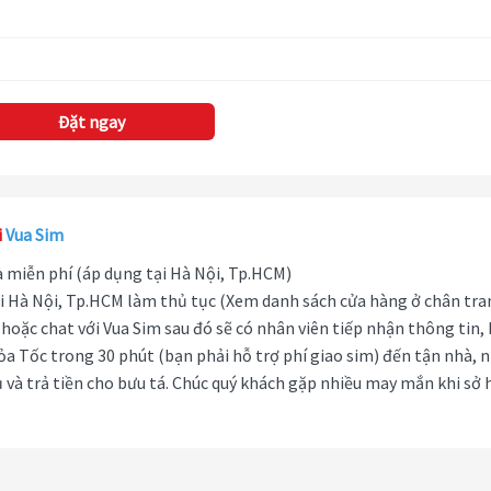
Đặt ngay
i
Vua Sim
hà miễn phí (áp dụng tại Hà Nội, Tp.HCM)
i Hà Nội, Tp.HCM làm thủ tục (Xem danh sách cửa hàng ở chân tra
hoặc chat với Vua Sim sau đó sẽ có nhân viên tiếp nhận thông tin,
ỏa Tốc trong 30 phút (bạn phải hỗ trợ phí giao sim) đến tận nhà, 
 và trả tiền cho bưu tá. Chúc quý khách gặp nhiều may mắn khi sở 