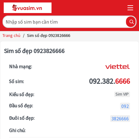
Trang chủ
/
Sim số đẹp 0923826666
Sim số đẹp 0923826666
Nhà mạng:
092.382.
6666
Số sim:
Kiểu số đẹp:
Sim VIP
Đầu số đẹp:
092
Đuôi số đẹp:
3826666
Ghi chú: