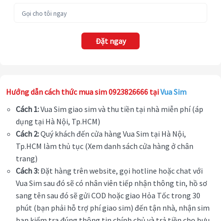
Đặt ngay
Hướng dẫn cách thức mua sim 0923826666 tại
Vua Sim
Cách 1:
Vua Sim giao sim và thu tiền tại nhà miễn phí (áp
dụng tại Hà Nội, Tp.HCM)
Cách 2:
Quý khách đến cửa hàng Vua Sim tại Hà Nội,
Tp.HCM làm thủ tục (Xem danh sách cửa hàng ở chân
trang)
Cách 3:
Đặt hàng trên website, gọi hotline hoặc chat với
Vua Sim sau đó sẽ có nhân viên tiếp nhận thông tin, hồ sơ
sang tên sau đó sẽ gửi COD hoặc giao Hỏa Tốc trong 30
phút (bạn phải hỗ trợ phí giao sim) đến tận nhà, nhận sim
bạn kiểm tra đúng thông tin chính chủ và trả tiền cho bưu