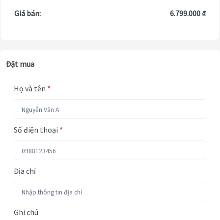
Giá bán:
6.799.000 ₫
Đặt mua
Họ và tên
*
Số điện thoại
*
Địa chỉ
Ghi chú