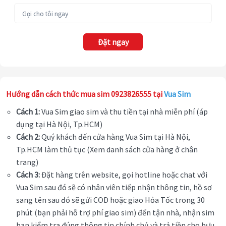
Đặt ngay
Hướng dẫn cách thức mua sim 0923826555 tại
Vua Sim
Cách 1:
Vua Sim giao sim và thu tiền tại nhà miễn phí (áp
dụng tại Hà Nội, Tp.HCM)
Cách 2:
Quý khách đến cửa hàng Vua Sim tại Hà Nội,
Tp.HCM làm thủ tục (Xem danh sách cửa hàng ở chân
trang)
Cách 3:
Đặt hàng trên website, gọi hotline hoặc chat với
Vua Sim sau đó sẽ có nhân viên tiếp nhận thông tin, hồ sơ
sang tên sau đó sẽ gửi COD hoặc giao Hỏa Tốc trong 30
phút (bạn phải hỗ trợ phí giao sim) đến tận nhà, nhận sim
bạn kiểm tra đúng thông tin chính chủ và trả tiền cho bưu