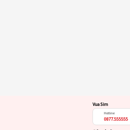
Vua Sim
Hotline
0877.555555