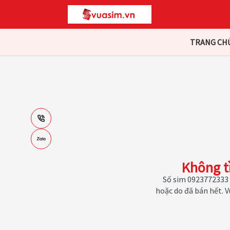
TRANG CH
Không t
Số sim 0923772333 
hoặc do đã bán hết. 