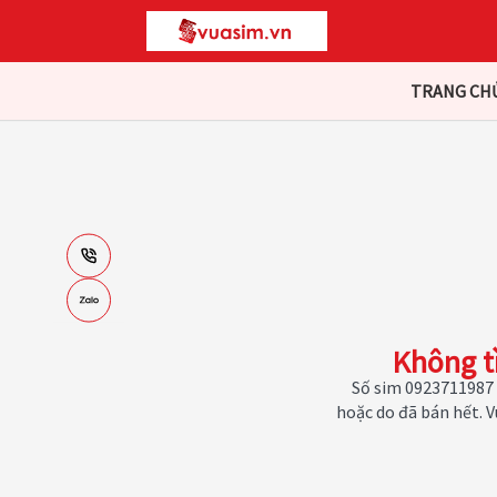
TRANG CH
Không t
Số sim 0923711987 
hoặc do đã bán hết. 