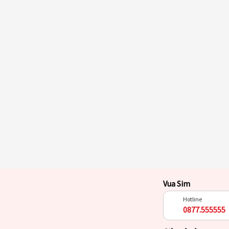
Vua Sim
Hotline
0877.555555