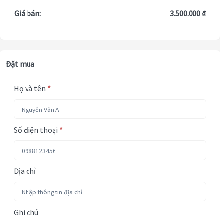
Giá bán:
3.500.000 ₫
Đặt mua
Họ và tên
*
Số điện thoại
*
Địa chỉ
Ghi chú