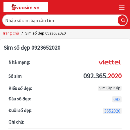
Trang chủ
/
Sim số đẹp 0923652020
Sim số đẹp 0923652020
Nhà mạng:
092.365.
2020
Số sim:
Kiểu số đẹp:
Sim Lặp Kép
Đầu số đẹp:
092
Đuôi số đẹp:
3652020
Ghi chú: