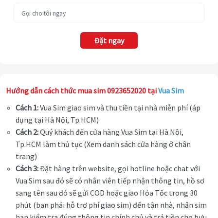
Đặt ngay
Hướng dẫn cách thức mua sim 0923652020 tại
Vua Sim
Cách 1:
Vua Sim giao sim và thu tiền tại nhà miễn phí (áp
dụng tại Hà Nội, Tp.HCM)
Cách 2:
Quý khách đến cửa hàng Vua Sim tại Hà Nội,
Tp.HCM làm thủ tục (Xem danh sách cửa hàng ở chân
trang)
Cách 3:
Đặt hàng trên website, gọi hotline hoặc chat với
Vua Sim sau đó sẽ có nhân viên tiếp nhận thông tin, hồ sơ
sang tên sau đó sẽ gửi COD hoặc giao Hỏa Tốc trong 30
phút (bạn phải hỗ trợ phí giao sim) đến tận nhà, nhận sim
bạn kiểm tra đúng thông tin chính chủ và trả tiền cho bưu