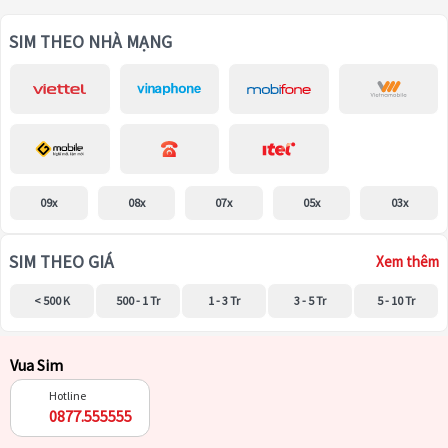
SIM THEO NHÀ MẠNG
09x
08x
07x
05x
03x
SIM THEO GIÁ
Xem thêm
< 500 K
500 - 1 Tr
1 - 3 Tr
3 - 5 Tr
5 - 10 Tr
Vua Sim
Hotline
0877.555555