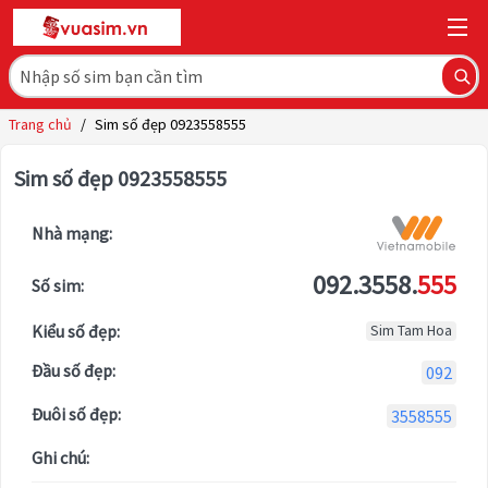
Trang chủ
/
Sim số đẹp 0923558555
Sim số đẹp 0923558555
Nhà mạng:
092.3558.
555
Số sim:
Kiểu số đẹp:
Sim Tam Hoa
Đầu số đẹp:
092
Đuôi số đẹp:
3558555
Ghi chú: