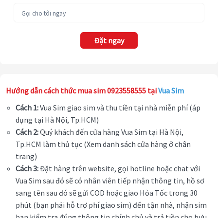
Đặt ngay
Hướng dẫn cách thức mua sim 0923558555 tại
Vua Sim
Cách 1:
Vua Sim giao sim và thu tiền tại nhà miễn phí (áp
dụng tại Hà Nội, Tp.HCM)
Cách 2:
Quý khách đến cửa hàng Vua Sim tại Hà Nội,
Tp.HCM làm thủ tục (Xem danh sách cửa hàng ở chân
trang)
Cách 3:
Đặt hàng trên website, gọi hotline hoặc chat với
Vua Sim sau đó sẽ có nhân viên tiếp nhận thông tin, hồ sơ
sang tên sau đó sẽ gửi COD hoặc giao Hỏa Tốc trong 30
phút (bạn phải hỗ trợ phí giao sim) đến tận nhà, nhận sim
bạn kiểm tra đúng thông tin chính chủ và trả tiền cho bưu