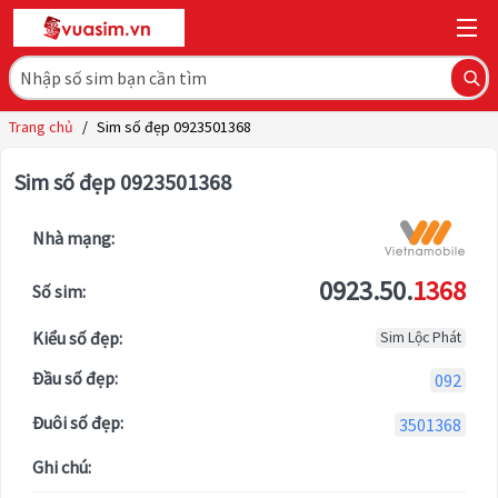
Trang chủ
/
Sim số đẹp 0923501368
Sim số đẹp 0923501368
Nhà mạng:
0923.50.
1368
Số sim:
Kiểu số đẹp:
Sim Lộc Phát
Đầu số đẹp:
092
Đuôi số đẹp:
3501368
Ghi chú: