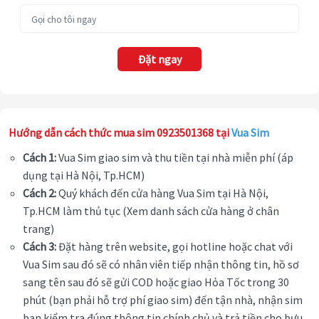
Đặt ngay
Hướng dẫn cách thức mua sim 0923501368 tại
Vua Sim
Cách 1:
Vua Sim giao sim và thu tiền tại nhà miễn phí (áp
dụng tại Hà Nội, Tp.HCM)
Cách 2:
Quý khách đến cửa hàng Vua Sim tại Hà Nội,
Tp.HCM làm thủ tục (Xem danh sách cửa hàng ở chân
trang)
Cách 3:
Đặt hàng trên website, gọi hotline hoặc chat với
Vua Sim sau đó sẽ có nhân viên tiếp nhận thông tin, hồ sơ
sang tên sau đó sẽ gửi COD hoặc giao Hỏa Tốc trong 30
phút (bạn phải hỗ trợ phí giao sim) đến tận nhà, nhận sim
bạn kiểm tra đúng thông tin chính chủ và trả tiền cho bưu