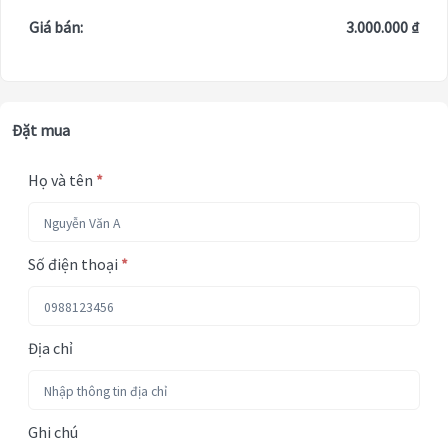
Giá bán:
3.000.000 ₫
Đặt mua
Họ và tên
*
Số điện thoại
*
Địa chỉ
Ghi chú