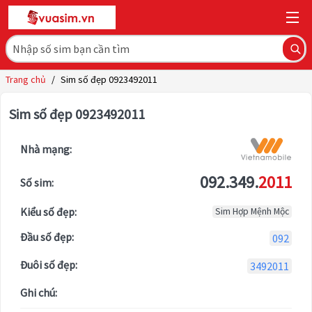
Trang chủ
/
Sim số đẹp 0923492011
Sim số đẹp 0923492011
Nhà mạng:
092.349.
2011
Số sim:
Kiểu số đẹp:
Sim Hợp Mệnh Mộc
Đầu số đẹp:
092
Đuôi số đẹp:
3492011
Ghi chú: