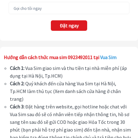
Đặt ngay
Hướng dẫn cách thức mua sim 0923492011 tại
Vua Sim
Cách 1:
Vua Sim giao sim và thu tiền tại nhà miễn phí (áp
dụng tại Hà Nội, Tp.HCM)
Cách 2:
Quý khách đến cửa hàng Vua Sim tại Hà Nội,
Tp.HCM làm thủ tục (Xem danh sách cửa hàng ở chân
trang)
Cách 3:
Đặt hàng trên website, gọi hotline hoặc chat với
Vua Sim sau đó sẽ có nhân viên tiếp nhận thông tin, hồ sơ
sang tên sau đó sẽ gửi COD hoặc giao Hỏa Tốc trong 30
phút (bạn phải hỗ trợ phí giao sim) đến tận nhà, nhận sim
bạn kiểm tra đúng thông tin chính chủ và trả tiền cho bưu