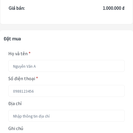
Giá bán:
1.000.000 ₫
Đặt mua
Họ và tên
*
Số điện thoại
*
Địa chỉ
Ghi chú