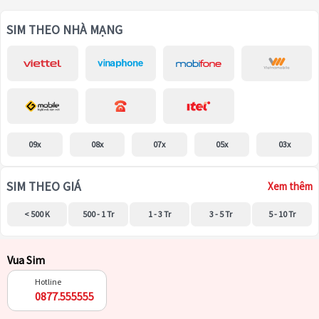
SIM THEO NHÀ MẠNG
09x
08x
07x
05x
03x
SIM THEO GIÁ
Xem thêm
< 500 K
500 - 1 Tr
1 - 3 Tr
3 - 5 Tr
5 - 10 Tr
Vua Sim
Hotline
0877.555555