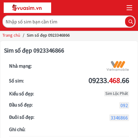
Trang chủ
/
Sim số đẹp 0923346866
Sim số đẹp 0923346866
Nhà mạng:
09233.
468
.66
Số sim:
Kiểu số đẹp:
Sim Lộc Phát
Đầu số đẹp:
092
Đuôi số đẹp:
3346866
Ghi chú: