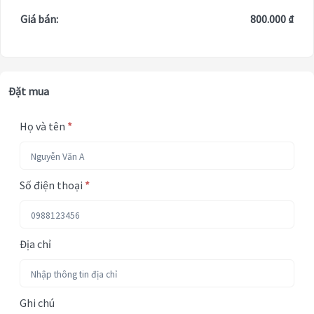
Giá bán:
800.000 ₫
Đặt mua
Họ và tên
*
Số điện thoại
*
Địa chỉ
Ghi chú