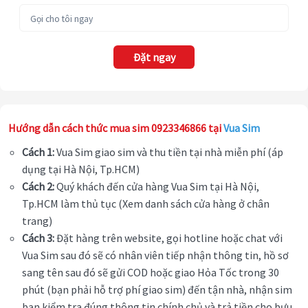
Đặt ngay
Hướng dẫn cách thức mua sim 0923346866 tại
Vua Sim
Cách 1:
Vua Sim giao sim và thu tiền tại nhà miễn phí (áp
dụng tại Hà Nội, Tp.HCM)
Cách 2:
Quý khách đến cửa hàng Vua Sim tại Hà Nội,
Tp.HCM làm thủ tục (Xem danh sách cửa hàng ở chân
trang)
Cách 3:
Đặt hàng trên website, gọi hotline hoặc chat với
Vua Sim sau đó sẽ có nhân viên tiếp nhận thông tin, hồ sơ
sang tên sau đó sẽ gửi COD hoặc giao Hỏa Tốc trong 30
phút (bạn phải hỗ trợ phí giao sim) đến tận nhà, nhận sim
bạn kiểm tra đúng thông tin chính chủ và trả tiền cho bưu