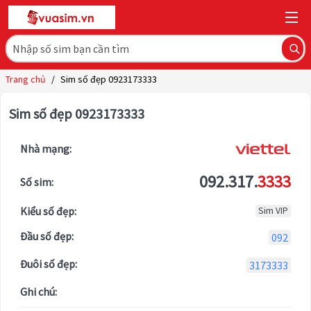
Trang chủ
/
Sim số đẹp 0923173333
Sim số đẹp 0923173333
Nhà mạng:
092.317.
3333
Số sim:
Kiểu số đẹp:
Sim VIP
Đầu số đẹp:
092
Đuôi số đẹp:
3173333
Ghi chú: