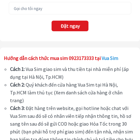
Đặt ngay
Hướng dẫn cách thức mua sim 0923173333 tại
Vua Sim
Cách 1:
Vua Sim giao sim và thu tiền tại nhà miễn phí (áp
dụng tại Hà Nội, Tp.HCM)
Cách 2:
Quý khách đến cửa hàng Vua Sim tại Hà Nội,
Tp.HCM làm thủ tục (Xem danh sách cửa hàng ở chân
trang)
Cách 3:
Đặt hàng trên website, gọi hotline hoặc chat với
Vua Sim sau đó sẽ có nhân viên tiếp nhận thông tin, hồ sơ
sang tên sau đó sẽ gửi COD hoặc giao Hỏa Tốc trong 30
phút (bạn phải hỗ trợ phí giao sim) đến tận nhà, nhận sim
bạn kiểm tra đúng thông tin chính chủ và trả tiền cho bưu