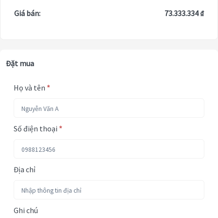
Giá bán:
73.333.334 ₫
Đặt mua
Họ và tên
*
Số điện thoại
*
Địa chỉ
Ghi chú