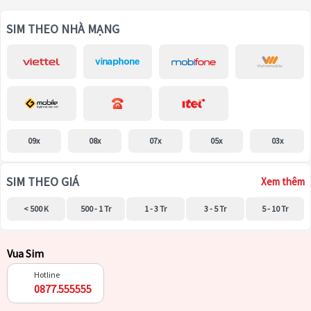
SIM THEO NHÀ MẠNG
09x
08x
07x
05x
03x
SIM THEO GIÁ
Xem thêm
< 500 K
500 - 1 Tr
1 - 3 Tr
3 - 5 Tr
5 - 10 Tr
Vua Sim
Hotline
0877.555555