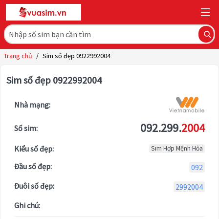
Trang chủ
/
Sim số đẹp 0922992004
Sim số đẹp 0922992004
Nhà mạng:
092.299.
2004
Số sim:
Kiểu số đẹp:
Sim Hợp Mệnh Hỏa
Đầu số đẹp:
092
Đuôi số đẹp:
2992004
Ghi chú: