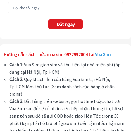
Đặt ngay
Hướng dẫn cách thức mua sim 0922992004 tại
Vua Sim
Cách 1:
Vua Sim giao sim và thu tiền tại nhà miễn phí (áp
dụng tại Hà Nội, Tp.HCM)
Cách 2:
Quý khách đến cửa hàng Vua Sim tại Hà Nội,
Tp.HCM làm thủ tục (Xem danh sách cửa hàng ở chân
trang)
Cách 3:
Đặt hàng trên website, gọi hotline hoặc chat với
Vua Sim sau đó sẽ có nhân viên tiếp nhận thông tin, hồ sơ
sang tên sau đó sẽ gửi COD hoặc giao Hỏa Tốc trong 30
phút (bạn phải hỗ trợ phí giao sim) đến tận nhà, nhận sim
bạn kiểm tra đúng thông tin chính chủ và trả tiền cho bưu