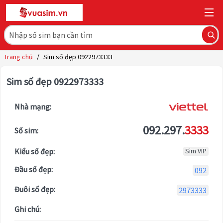
Trang chủ
/
Sim số đẹp 0922973333
Sim số đẹp 0922973333
Nhà mạng:
092.297.
3333
Số sim:
Kiểu số đẹp:
Sim VIP
Đầu số đẹp:
092
Đuôi số đẹp:
2973333
Ghi chú: