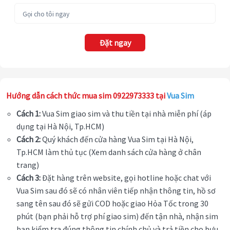
Đặt ngay
Hướng dẫn cách thức mua sim 0922973333 tại
Vua Sim
Cách 1:
Vua Sim giao sim và thu tiền tại nhà miễn phí (áp
dụng tại Hà Nội, Tp.HCM)
Cách 2:
Quý khách đến cửa hàng Vua Sim tại Hà Nội,
Tp.HCM làm thủ tục (Xem danh sách cửa hàng ở chân
trang)
Cách 3:
Đặt hàng trên website, gọi hotline hoặc chat với
Vua Sim sau đó sẽ có nhân viên tiếp nhận thông tin, hồ sơ
sang tên sau đó sẽ gửi COD hoặc giao Hỏa Tốc trong 30
phút (bạn phải hỗ trợ phí giao sim) đến tận nhà, nhận sim
bạn kiểm tra đúng thông tin chính chủ và trả tiền cho bưu