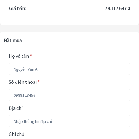
Giá bán:
74.117.647 ₫
Đặt mua
Họ và tên
*
Số điện thoại
*
Địa chỉ
Ghi chú