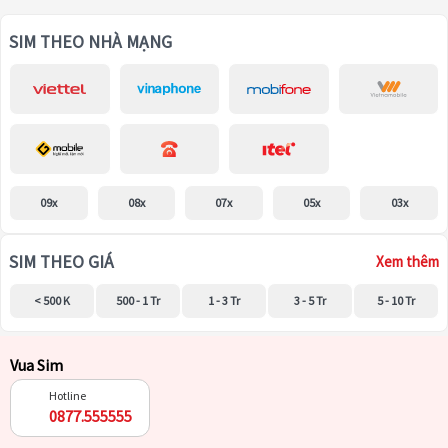
SIM THEO NHÀ MẠNG
09x
08x
07x
05x
03x
SIM THEO GIÁ
Xem thêm
< 500 K
500 - 1 Tr
1 - 3 Tr
3 - 5 Tr
5 - 10 Tr
Vua Sim
Hotline
0877.555555