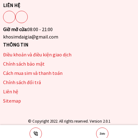
LIÊN HỆ
Giờ mở cửa:
08:00 - 21:00
khosimdaigia@gmail.com
THÔNG TIN
Điều khoản và điều kiện giao dịch
Chính sách bảo mật
Cách mua sim và thanh toán
Chính sách đổi trả
Liên hệ
Sitemap
© Copyright 2022. All rights reserved. Version 2.0.1