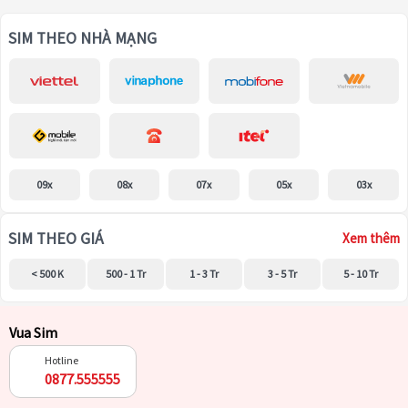
SIM THEO NHÀ MẠNG
09x
08x
07x
05x
03x
SIM THEO GIÁ
Xem thêm
< 500 K
500 - 1 Tr
1 - 3 Tr
3 - 5 Tr
5 - 10 Tr
Vua Sim
Hotline
0877.555555