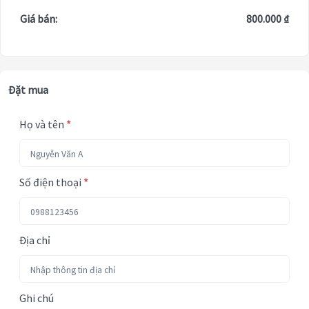
Giá bán:
800.000 ₫
Đặt mua
Họ và tên
*
Số điện thoại
*
Địa chỉ
Ghi chú