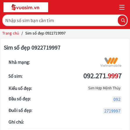
Trang chủ
/
Sim số đẹp 0922719997
Sim số đẹp 0922719997
Nhà mạng:
092.271.
999
7
Số sim:
Kiểu số đẹp:
Sim Hợp Mệnh Thủy
Đầu số đẹp:
092
Đuôi số đẹp:
2719997
Ghi chú: