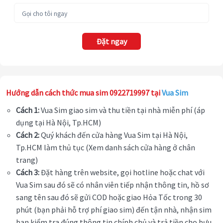
Đặt ngay
Hướng dẫn cách thức mua sim 0922719997 tại
Vua Sim
Cách 1:
Vua Sim giao sim và thu tiền tại nhà miễn phí (áp
dụng tại Hà Nội, Tp.HCM)
Cách 2:
Quý khách đến cửa hàng Vua Sim tại Hà Nội,
Tp.HCM làm thủ tục (Xem danh sách cửa hàng ở chân
trang)
Cách 3:
Đặt hàng trên website, gọi hotline hoặc chat với
Vua Sim sau đó sẽ có nhân viên tiếp nhận thông tin, hồ sơ
sang tên sau đó sẽ gửi COD hoặc giao Hỏa Tốc trong 30
phút (bạn phải hỗ trợ phí giao sim) đến tận nhà, nhận sim
bạn kiểm tra đúng thông tin chính chủ và trả tiền cho bưu