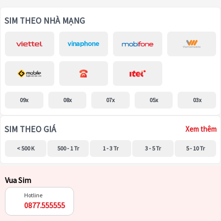
SIM THEO NHÀ MẠNG
09x
08x
07x
05x
03x
SIM THEO GIÁ
Xem thêm
< 500 K
500 - 1 Tr
1 - 3 Tr
3 - 5 Tr
5 - 10 Tr
Vua Sim
Hotline
0877.555555