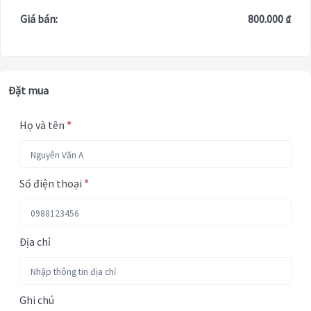
Giá bán:
800.000 ₫
Đặt mua
Họ và tên
*
Số điện thoại
*
Địa chỉ
Ghi chú