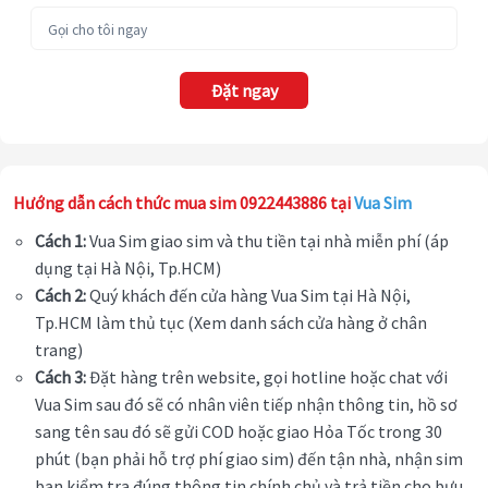
Đặt ngay
Hướng dẫn cách thức mua sim 0922443886 tại
Vua Sim
Cách 1:
Vua Sim giao sim và thu tiền tại nhà miễn phí (áp
dụng tại Hà Nội, Tp.HCM)
Cách 2:
Quý khách đến cửa hàng Vua Sim tại Hà Nội,
Tp.HCM làm thủ tục (Xem danh sách cửa hàng ở chân
trang)
Cách 3:
Đặt hàng trên website, gọi hotline hoặc chat với
Vua Sim sau đó sẽ có nhân viên tiếp nhận thông tin, hồ sơ
sang tên sau đó sẽ gửi COD hoặc giao Hỏa Tốc trong 30
phút (bạn phải hỗ trợ phí giao sim) đến tận nhà, nhận sim
bạn kiểm tra đúng thông tin chính chủ và trả tiền cho bưu