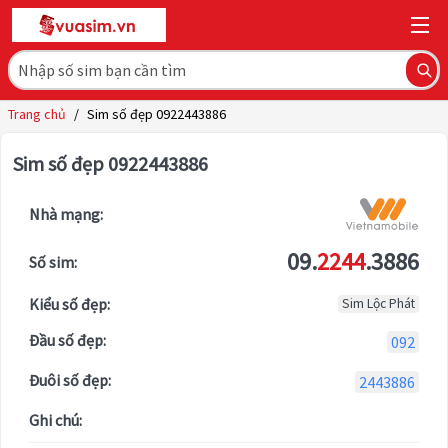
Trang chủ
/
Sim số đẹp 0922443886
Sim số đẹp 0922443886
Nhà mạng:
09.
2244
.3886
Số sim:
Kiểu số đẹp:
Sim Lộc Phát
Đầu số đẹp:
092
Đuôi số đẹp:
2443886
Ghi chú: