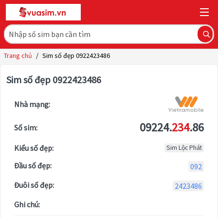
Trang chủ
/
Sim số đẹp 0922423486
Sim số đẹp 0922423486
Nhà mạng:
09224.
234
.86
Số sim:
Kiểu số đẹp:
Sim Lộc Phát
Đầu số đẹp:
092
Đuôi số đẹp:
2423486
Ghi chú: