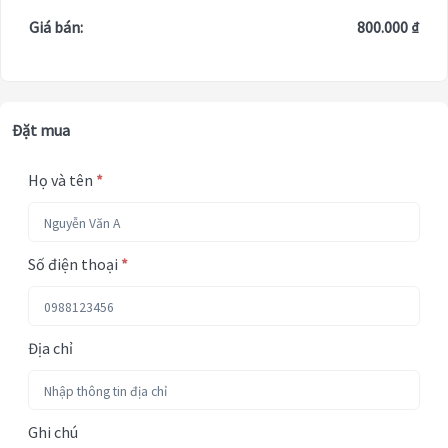
Giá bán:
800.000 ₫
Đặt mua
Họ và tên
*
Số điện thoại
*
Địa chỉ
Ghi chú