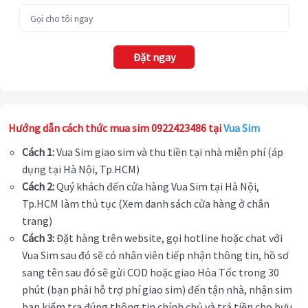
Đặt ngay
Hướng dẫn cách thức mua sim 0922423486 tại
Vua Sim
Cách 1:
Vua Sim giao sim và thu tiền tại nhà miễn phí (áp
dụng tại Hà Nội, Tp.HCM)
Cách 2:
Quý khách đến cửa hàng Vua Sim tại Hà Nội,
Tp.HCM làm thủ tục (Xem danh sách cửa hàng ở chân
trang)
Cách 3:
Đặt hàng trên website, gọi hotline hoặc chat với
Vua Sim sau đó sẽ có nhân viên tiếp nhận thông tin, hồ sơ
sang tên sau đó sẽ gửi COD hoặc giao Hỏa Tốc trong 30
phút (bạn phải hỗ trợ phí giao sim) đến tận nhà, nhận sim
bạn kiểm tra đúng thông tin chính chủ và trả tiền cho bưu