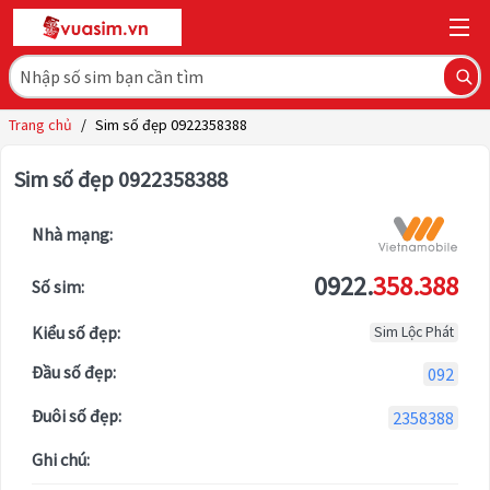
Trang chủ
/
Sim số đẹp 0922358388
Sim số đẹp 0922358388
Nhà mạng:
0922.
358.388
Số sim:
Kiểu số đẹp:
Sim Lộc Phát
Đầu số đẹp:
092
Đuôi số đẹp:
2358388
Ghi chú: