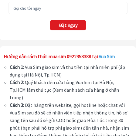
Đặt ngay
Hướng dẫn cách thức mua sim 0922358388 tại
Vua Sim
Cách 1:
Vua Sim giao sim và thu tiền tại nhà miễn phí (áp
dụng tại Hà Nội, Tp.HCM)
Cách 2:
Quý khách đến cửa hàng Vua Sim tại Hà Nội,
Tp.HCM làm thủ tục (Xem danh sách cửa hàng ở chân
trang)
Cách 3:
Đặt hàng trên website, gọi hotline hoặc chat với
Vua Sim sau đó sẽ có nhân viên tiếp nhận thông tin, hồ sơ
sang tên sau đó sẽ gửi COD hoặc giao Hỏa Tốc trong 30
phút (bạn phải hỗ trợ phí giao sim) đến tận nhà, nhận sim
bạn kiểm tra đúng thông tin chính chủ và trả tiền cho bưu