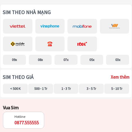
SIM THEO NHÀ MẠNG
09x
08x
07x
05x
03x
SIM THEO GIÁ
Xem thêm
< 500 K
500 - 1 Tr
1 - 3 Tr
3 - 5 Tr
5 - 10 Tr
Vua Sim
Hotline
0877.555555