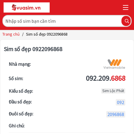
Trang chủ
/
Sim số đẹp 0922096868
Sim số đẹp 0922096868
Nhà mạng:
092.209.
6868
Số sim:
Kiểu số đẹp:
Sim Lộc Phát
Đầu số đẹp:
092
Đuôi số đẹp:
2096868
Ghi chú: