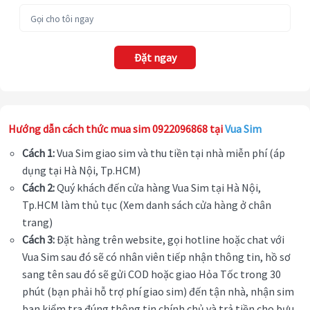
Đặt ngay
Hướng dẫn cách thức mua sim 0922096868 tại
Vua Sim
Cách 1:
Vua Sim giao sim và thu tiền tại nhà miễn phí (áp
dụng tại Hà Nội, Tp.HCM)
Cách 2:
Quý khách đến cửa hàng Vua Sim tại Hà Nội,
Tp.HCM làm thủ tục (Xem danh sách cửa hàng ở chân
trang)
Cách 3:
Đặt hàng trên website, gọi hotline hoặc chat với
Vua Sim sau đó sẽ có nhân viên tiếp nhận thông tin, hồ sơ
sang tên sau đó sẽ gửi COD hoặc giao Hỏa Tốc trong 30
phút (bạn phải hỗ trợ phí giao sim) đến tận nhà, nhận sim
bạn kiểm tra đúng thông tin chính chủ và trả tiền cho bưu