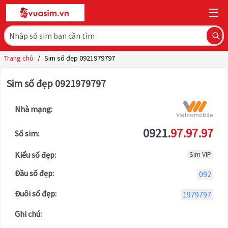
Trang chủ
/
Sim số đẹp 0921979797
Sim số đẹp 0921979797
Nhà mạng:
0921.
97.97.97
Số sim:
Kiểu số đẹp:
Sim VIP
Đầu số đẹp:
092
Đuôi số đẹp:
1979797
Ghi chú: