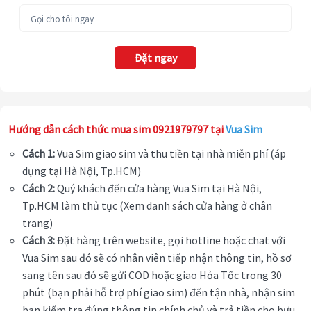
Đặt ngay
Hướng dẫn cách thức mua sim 0921979797 tại
Vua Sim
Cách 1:
Vua Sim giao sim và thu tiền tại nhà miễn phí (áp
dụng tại Hà Nội, Tp.HCM)
Cách 2:
Quý khách đến cửa hàng Vua Sim tại Hà Nội,
Tp.HCM làm thủ tục (Xem danh sách cửa hàng ở chân
trang)
Cách 3:
Đặt hàng trên website, gọi hotline hoặc chat với
Vua Sim sau đó sẽ có nhân viên tiếp nhận thông tin, hồ sơ
sang tên sau đó sẽ gửi COD hoặc giao Hỏa Tốc trong 30
phút (bạn phải hỗ trợ phí giao sim) đến tận nhà, nhận sim
bạn kiểm tra đúng thông tin chính chủ và trả tiền cho bưu