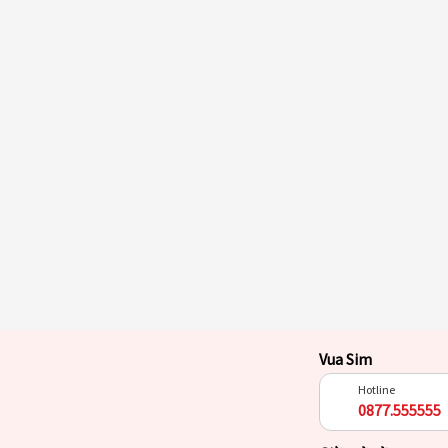
Vua Sim
Hotline
0877.555555