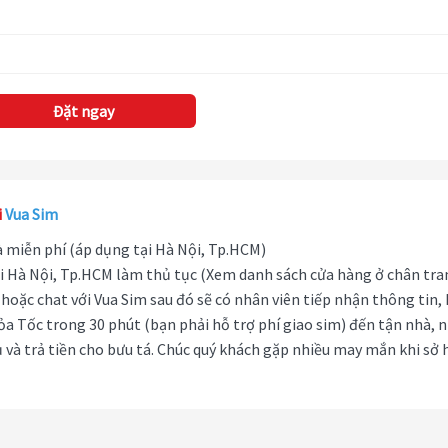
Đặt ngay
i
Vua Sim
hà miễn phí (áp dụng tại Hà Nội, Tp.HCM)
i Hà Nội, Tp.HCM làm thủ tục (Xem danh sách cửa hàng ở chân tra
hoặc chat với Vua Sim sau đó sẽ có nhân viên tiếp nhận thông tin,
ỏa Tốc trong 30 phút (bạn phải hỗ trợ phí giao sim) đến tận nhà, 
 và trả tiền cho bưu tá. Chúc quý khách gặp nhiều may mắn khi sở 