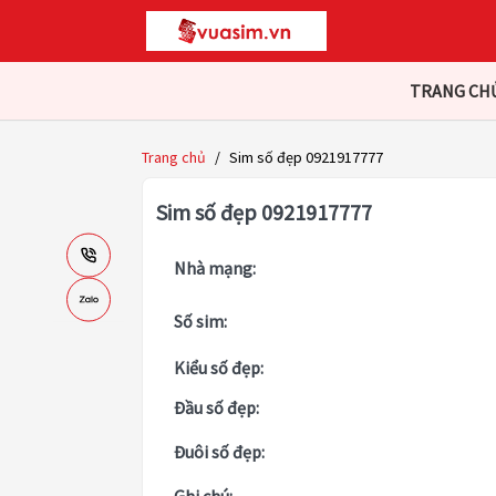
TRANG CH
Trang chủ
/
Sim số đẹp 0921917777
Sim số đẹp 0921917777
Nhà mạng:
Số sim:
Kiểu số đẹp:
Đầu số đẹp:
Đuôi số đẹp: