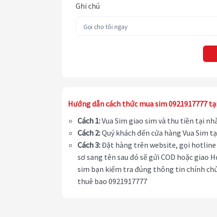
Ghi chú
Hướng dẫn cách thức mua sim 0921917777 tạ
Cách 1:
Vua Sim giao sim và thu tiền tại n
Cách 2:
Quý khách đến cửa hàng Vua Sim tạ
Cách 3:
Đặt hàng trên website, gọi hotline 
sơ sang tên sau đó sẽ gửi COD hoặc giao H
sim bạn kiểm tra đúng thông tin chính chủ
thuê bao 0921917777