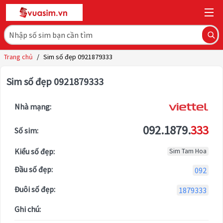
Trang chủ
/
Sim số đẹp 0921879333
Sim số đẹp 0921879333
Nhà mạng:
092.1879.
333
Số sim:
Kiểu số đẹp:
Sim Tam Hoa
Đầu số đẹp:
092
Đuôi số đẹp:
1879333
Ghi chú: