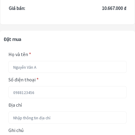
Giá bán:
10.667.000 ₫
Đặt mua
Họ và tên
*
Số điện thoại
*
Địa chỉ
Ghi chú