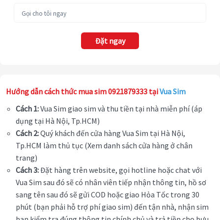
Đặt ngay
Hướng dẫn cách thức mua sim 0921879333 tại
Vua Sim
Cách 1:
Vua Sim giao sim và thu tiền tại nhà miễn phí (áp
dụng tại Hà Nội, Tp.HCM)
Cách 2:
Quý khách đến cửa hàng Vua Sim tại Hà Nội,
Tp.HCM làm thủ tục (Xem danh sách cửa hàng ở chân
trang)
Cách 3:
Đặt hàng trên website, gọi hotline hoặc chat với
Vua Sim sau đó sẽ có nhân viên tiếp nhận thông tin, hồ sơ
sang tên sau đó sẽ gửi COD hoặc giao Hỏa Tốc trong 30
phút (bạn phải hỗ trợ phí giao sim) đến tận nhà, nhận sim
bạn kiểm tra đúng thông tin chính chủ và trả tiền cho bưu